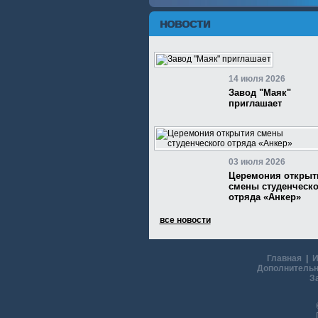
НОВОСТИ
14 июля 2026
Завод "Маяк"
приглашает
03 июля 2026
Церемония открыт
смены студенческо
отряда «Анкер»
все новости
Главная
|
И
Дополнительн
З