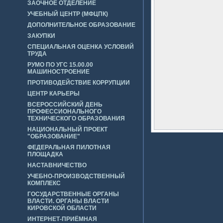
ЗАОЧНОЕ ОТДЕЛЕНИЕ
УЧЕБНЫЙ ЦЕНТР (МФЦПК)
ДОПОЛНИТЕЛЬНОЕ ОБРАЗОВАНИЕ
ЗАКУПКИ
СПЕЦИАЛЬНАЯ ОЦЕНКА УСЛОВИЙ
ТРУДА
РУМО ПО УГС 15.00.00
МАШИНОСТРОЕНИЕ
ПРОТИВОДЕЙСТВИЕ КОРРУПЦИИ
ЦЕНТР КАРЬЕРЫ
ВСЕРОССИЙСКИЙ ДЕНЬ
ПРОФЕССИОНАЛЬНОГО
ТЕХНИЧЕСКОГО ОБРАЗОВАНИЯ
НАЦИОНАЛЬНЫЙ ПРОЕКТ
"ОБРАЗОВАНИЕ"
ФЕДЕРАЛЬНАЯ ПИЛОТНАЯ
ПЛОЩАДКА
НАСТАВНИЧЕСТВО
УЧЕБНО-ПРОИЗВОДСТВЕННЫЙ
КОМПЛЕКС
ГОСУДАРСТВЕННЫЕ ОРГАНЫ
ВЛАСТИ. ОРГАНЫ ВЛАСТИ
КИРОВСКОЙ ОБЛАСТИ
ИНТЕРНЕТ-ПРИЁМНАЯ