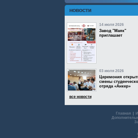
НОВОСТИ
14 июля 2026
Завод "Маяк"
приглашает
03 июля 2026
Церемония открыт
смены студенческо
отряда «Анкер»
все новости
Главная
|
И
Дополнительн
З