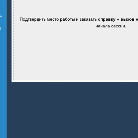
Е
Подтвердить место работы и заказать
справку – вызов
н
начала сессии.
Й