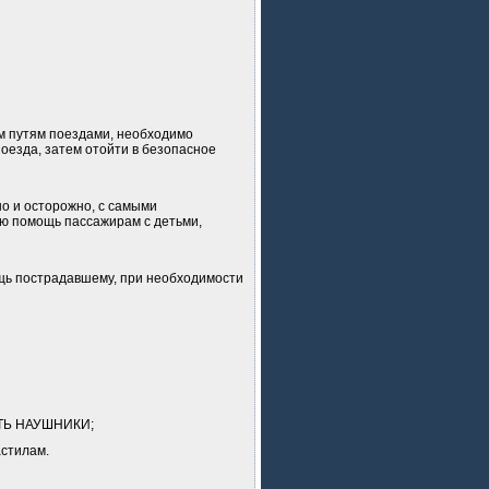
им путям поездами, необходимо
поезда, затем отойти в безопасное
но и осторожно, с самыми
ю помощь пассажирам с детьми,
щь пострадавшему, при необходимости
ИТЬ НАУШНИКИ;
астилам.