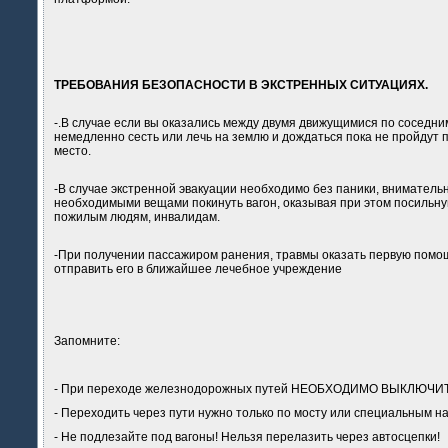
ТРЕБОВАНИЯ БЕЗОПАСНОСТИ В ЭКСТРЕННЫХ СИТУАЦИЯХ.
-.В случае если вы оказались между двумя движущимися по соседн
немедленно сесть или лечь на землю и дождаться пока не пройдут 
место.
-В случае экстренной эвакуации необходимо без паники, вниматель
необходимыми вещами покинуть вагон, оказывая при этом посильну
пожилым людям, инвалидам.
-При получении пассажиром ранения, травмы оказать первую помо
отправить его в ближайшее лечебное учреждение
Запомните:
- При переходе железнодорожных путей НЕОБХОДИМО ВЫКЛЮЧ
- Переходить через пути нужно только по мосту или специальным н
- Не подлезайте под вагоны! Нельзя перелазить через автосцепки!