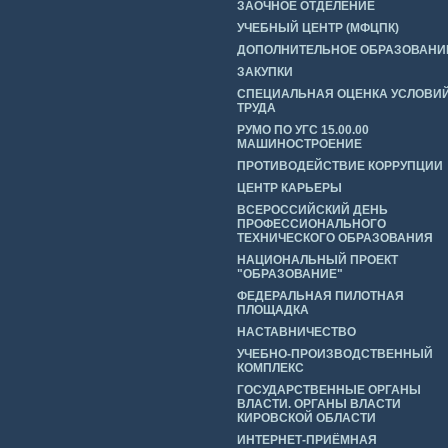
ЗАОЧНОЕ ОТДЕЛЕНИЕ
УЧЕБНЫЙ ЦЕНТР (МФЦПК)
ДОПОЛНИТЕЛЬНОЕ ОБРАЗОВАНИ
ЗАКУПКИ
СПЕЦИАЛЬНАЯ ОЦЕНКА УСЛОВИ
ТРУДА
РУМО ПО УГС 15.00.00
МАШИНОСТРОЕНИЕ
ПРОТИВОДЕЙСТВИЕ КОРРУПЦИИ
ЦЕНТР КАРЬЕРЫ
ВСЕРОССИЙСКИЙ ДЕНЬ
ПРОФЕССИОНАЛЬНОГО
ТЕХНИЧЕСКОГО ОБРАЗОВАНИЯ
НАЦИОНАЛЬНЫЙ ПРОЕКТ
"ОБРАЗОВАНИЕ"
ФЕДЕРАЛЬНАЯ ПИЛОТНАЯ
ПЛОЩАДКА
НАСТАВНИЧЕСТВО
УЧЕБНО-ПРОИЗВОДСТВЕННЫЙ
КОМПЛЕКС
ГОСУДАРСТВЕННЫЕ ОРГАНЫ
ВЛАСТИ. ОРГАНЫ ВЛАСТИ
КИРОВСКОЙ ОБЛАСТИ
ИНТЕРНЕТ-ПРИЁМНАЯ