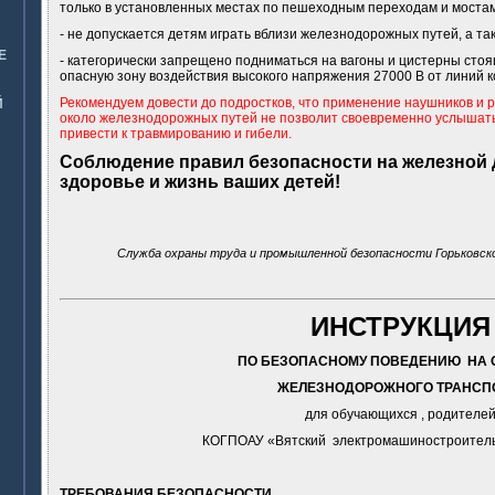
только в установленных местах по пешеходным переходам и мостам
- не допускается детям играть вблизи железнодорожных путей, а так
Е
- категорически запрещено подниматься на вагоны и цистерны стоящ
опасную зону воздействия высокого напряжения 27000 В от линий к
Рекомендуем довести до подростков, что применение наушников и 
Й
около железнодорожных путей не позволит своевременно услышат
привести к травмированию и гибели.
Соблюдение правил безопасности на железной 
здоровье и жизнь ваших детей!
Служба охраны труда и промышленной безопасности Горьковск
ИНСТРУКЦИЯ
ПО БЕЗОПАСНОМУ ПОВЕДЕНИЮ НА 
ЖЕЛЕЗНОДОРОЖНОГО ТРАНСП
для обучающихся , родителе
КОГПОАУ «Вятский электромашиностроитель
ТРЕБОВАНИЯ БЕЗОПАСНОСТИ .