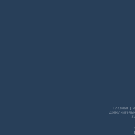
Главная
|
И
Дополнительн
З