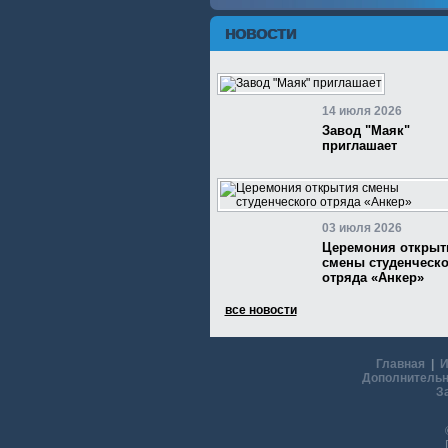
НОВОСТИ
14 июля 2026
Завод "Маяк"
приглашает
03 июля 2026
Церемония открыт
смены студенческо
отряда «Анкер»
все новости
Главная
|
И
Дополнительн
З