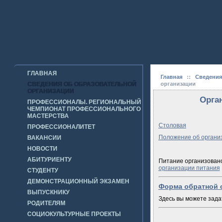
ГЛАВНАЯ
Главная
::
Сведения
СВЕДЕНИЯ ОБ ОБРАЗОВАТЕЛЬНОЙ
организации
ОРГАНИЗАЦИИ
Орга
ПРОФЕССИОНАЛЫ. РЕГИОНАЛЬНЫЙ
ЧЕМПИОНАТ ПРОФЕССИОНАЛЬНОГО
МАСТЕРСТВА
Столовая
ПРОФЕССИОНАЛИТЕТ
Положение об органи
ВАКАНСИИ
НОВОСТИ
АБИТУРИЕНТУ
Питание организовано
организации питания
СТУДЕНТУ
ДЕМОНСТРАЦИОННЫЙ ЭКЗАМЕН
Форма обратной 
ВЫПУСКНИКУ
Здесь вы можете зада
РОДИТЕЛЯМ
СОЦИОКУЛЬТУРНЫЕ ПРОЕКТЫ