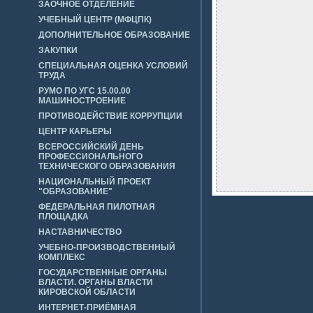
ЗАОЧНОЕ ОТДЕЛЕНИЕ
УЧЕБНЫЙ ЦЕНТР (МФЦПК)
ДОПОЛНИТЕЛЬНОЕ ОБРАЗОВАНИЕ
ЗАКУПКИ
СПЕЦИАЛЬНАЯ ОЦЕНКА УСЛОВИЙ
ТРУДА
РУМО ПО УГС 15.00.00
МАШИНОСТРОЕНИЕ
ПРОТИВОДЕЙСТВИЕ КОРРУПЦИИ
ЦЕНТР КАРЬЕРЫ
ВСЕРОССИЙСКИЙ ДЕНЬ
ПРОФЕССИОНАЛЬНОГО
ТЕХНИЧЕСКОГО ОБРАЗОВАНИЯ
НАЦИОНАЛЬНЫЙ ПРОЕКТ
"ОБРАЗОВАНИЕ"
ФЕДЕРАЛЬНАЯ ПИЛОТНАЯ
ПЛОЩАДКА
НАСТАВНИЧЕСТВО
УЧЕБНО-ПРОИЗВОДСТВЕННЫЙ
КОМПЛЕКС
ГОСУДАРСТВЕННЫЕ ОРГАНЫ
ВЛАСТИ. ОРГАНЫ ВЛАСТИ
КИРОВСКОЙ ОБЛАСТИ
ИНТЕРНЕТ-ПРИЁМНАЯ