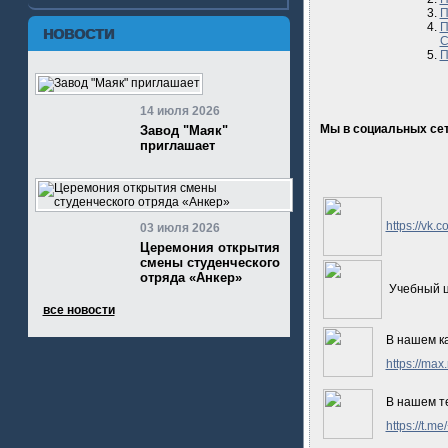
П
П
НОВОСТИ
С
П
14 июля 2026
Мы в социальных сет
Завод "Маяк"
приглашает
https://vk.
03 июля 2026
Церемония открытия
смены студенческого
отряда «Анкер»
Учебный 
все новости
В нашем к
https://ma
В нашем т
https://t.