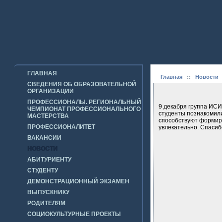
ГЛАВНАЯ
Главная
::
Новости
СВЕДЕНИЯ ОБ ОБРАЗОВАТЕЛЬНОЙ
ОРГАНИЗАЦИИ
ПРОФЕССИОНАЛЫ. РЕГИОНАЛЬНЫЙ
9 декабря группа ИСИ
ЧЕМПИОНАТ ПРОФЕССИОНАЛЬНОГО
студенты познакомили
МАСТЕРСТВА
способствуют формиро
ПРОФЕССИОНАЛИТЕТ
увлекательно. Спасиб
ВАКАНСИИ
НОВОСТИ
АБИТУРИЕНТУ
СТУДЕНТУ
ДЕМОНСТРАЦИОННЫЙ ЭКЗАМЕН
ВЫПУСКНИКУ
РОДИТЕЛЯМ
СОЦИОКУЛЬТУРНЫЕ ПРОЕКТЫ