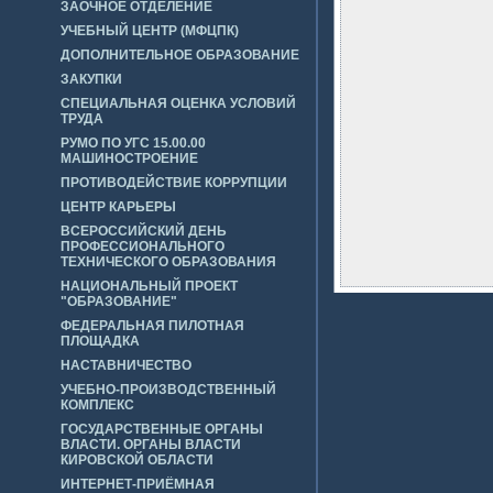
ЗАОЧНОЕ ОТДЕЛЕНИЕ
УЧЕБНЫЙ ЦЕНТР (МФЦПК)
ДОПОЛНИТЕЛЬНОЕ ОБРАЗОВАНИЕ
ЗАКУПКИ
СПЕЦИАЛЬНАЯ ОЦЕНКА УСЛОВИЙ
ТРУДА
РУМО ПО УГС 15.00.00
МАШИНОСТРОЕНИЕ
ПРОТИВОДЕЙСТВИЕ КОРРУПЦИИ
ЦЕНТР КАРЬЕРЫ
ВСЕРОССИЙСКИЙ ДЕНЬ
ПРОФЕССИОНАЛЬНОГО
ТЕХНИЧЕСКОГО ОБРАЗОВАНИЯ
НАЦИОНАЛЬНЫЙ ПРОЕКТ
"ОБРАЗОВАНИЕ"
ФЕДЕРАЛЬНАЯ ПИЛОТНАЯ
ПЛОЩАДКА
НАСТАВНИЧЕСТВО
УЧЕБНО-ПРОИЗВОДСТВЕННЫЙ
КОМПЛЕКС
ГОСУДАРСТВЕННЫЕ ОРГАНЫ
ВЛАСТИ. ОРГАНЫ ВЛАСТИ
КИРОВСКОЙ ОБЛАСТИ
ИНТЕРНЕТ-ПРИЁМНАЯ