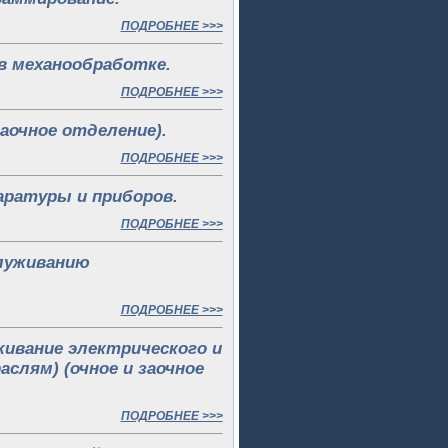
ПОДРОБНЕЕ >>>
 в механообработке.
ПОДРОБНЕЕ >>>
заочное отделение).
ПОДРОБНЕЕ >>>
аратуры и приборов.
ПОДРОБНЕЕ >>>
служиванию
ПОДРОБНЕЕ >>>
уживание электрического и
слям) (очное и заочное
ПОДРОБНЕЕ >>>