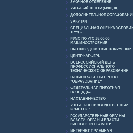
ЗАОЧНОЕ ОТДЕЛЕНИЕ
УЧЕБНЫЙ ЦЕНТР (МФЦПК)
ДОПОЛНИТЕЛЬНОЕ ОБРАЗОВАНИ
ЗАКУПКИ
СПЕЦИАЛЬНАЯ ОЦЕНКА УСЛОВИ
ТРУДА
РУМО ПО УГС 15.00.00
МАШИНОСТРОЕНИЕ
ПРОТИВОДЕЙСТВИЕ КОРРУПЦИИ
ЦЕНТР КАРЬЕРЫ
ВСЕРОССИЙСКИЙ ДЕНЬ
ПРОФЕССИОНАЛЬНОГО
ТЕХНИЧЕСКОГО ОБРАЗОВАНИЯ
НАЦИОНАЛЬНЫЙ ПРОЕКТ
"ОБРАЗОВАНИЕ"
ФЕДЕРАЛЬНАЯ ПИЛОТНАЯ
ПЛОЩАДКА
НАСТАВНИЧЕСТВО
УЧЕБНО-ПРОИЗВОДСТВЕННЫЙ
КОМПЛЕКС
ГОСУДАРСТВЕННЫЕ ОРГАНЫ
ВЛАСТИ. ОРГАНЫ ВЛАСТИ
КИРОВСКОЙ ОБЛАСТИ
ИНТЕРНЕТ-ПРИЁМНАЯ