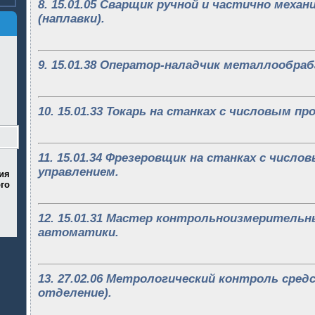
8. 15.01.05 Сварщик ручной и частично механ
(наплавки).
9. 15.01.38 Оператор-наладчик металлообр
10. 15.01.33 Токарь на станках с числовым 
11. 15.01.34 Фрезеровщик на станках с числ
управлением.
ия
го
12. 15.01.31 Мастер контрольноизмерительн
автоматики.
13. 27.02.06 Метрологический контроль сред
отделение).