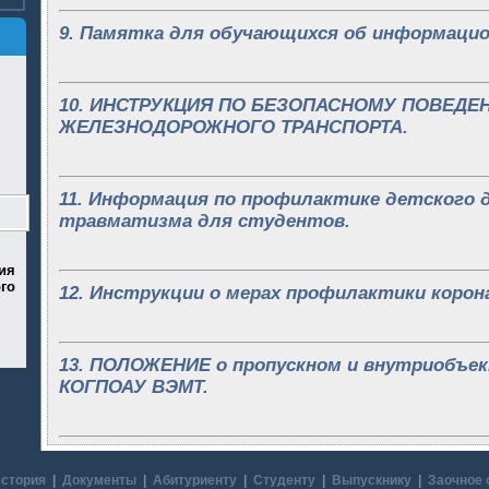
9. Памятка для обучающихся об информацио
10. ИНСТРУКЦИЯ ПО БЕЗОПАСНОМУ ПОВЕДЕ
ЖЕЛЕЗНОДОРОЖНОГО ТРАНСПОРТА.
11. Информация по профилактике детского
травматизма для студентов.
ия
го
12. Инструкции о мерах профилактики корон
13. ПОЛОЖЕНИЕ о пропускном и внутриобъе
КОГПОАУ ВЭМТ.
стория
|
Документы
|
Абитуриенту
|
Студенту
|
Выпускнику
|
Заочное 