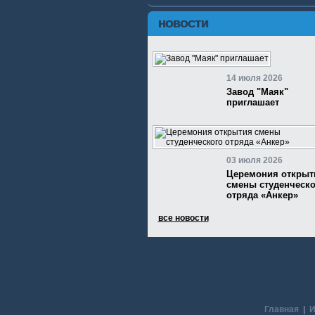
НОВОСТИ
14 июля 2026
Завод "Маяк"
приглашает
03 июля 2026
Церемония открыт
смены студенческо
отряда «Анкер»
все новости
Главная
|
И