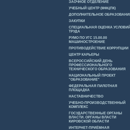
ЗАОЧНОЕ ОТДЕЛЕНИЕ
УЧЕБНЫЙ ЦЕНТР (МФЦПК)
ДОПОЛНИТЕЛЬНОЕ ОБРАЗОВАНИ
ЗАКУПКИ
СПЕЦИАЛЬНАЯ ОЦЕНКА УСЛОВИ
ТРУДА
РУМО ПО УГС 15.00.00
МАШИНОСТРОЕНИЕ
ПРОТИВОДЕЙСТВИЕ КОРРУПЦИИ
ЦЕНТР КАРЬЕРЫ
ВСЕРОССИЙСКИЙ ДЕНЬ
ПРОФЕССИОНАЛЬНОГО
ТЕХНИЧЕСКОГО ОБРАЗОВАНИЯ
НАЦИОНАЛЬНЫЙ ПРОЕКТ
"ОБРАЗОВАНИЕ"
ФЕДЕРАЛЬНАЯ ПИЛОТНАЯ
ПЛОЩАДКА
НАСТАВНИЧЕСТВО
УЧЕБНО-ПРОИЗВОДСТВЕННЫЙ
КОМПЛЕКС
ГОСУДАРСТВЕННЫЕ ОРГАНЫ
ВЛАСТИ. ОРГАНЫ ВЛАСТИ
КИРОВСКОЙ ОБЛАСТИ
ИНТЕРНЕТ-ПРИЁМНАЯ