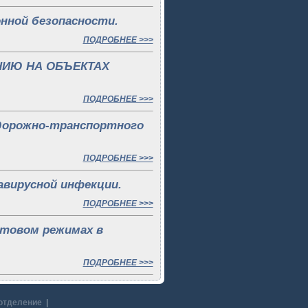
нной безопасности.
ПОДРОБНЕЕ >>>
НИЮ НА ОБЪЕКТАХ
ПОДРОБНЕЕ >>>
 дорожно-транспортного
ПОДРОБНЕЕ >>>
авирусной инфекции.
ПОДРОБНЕЕ >>>
ктовом режимах в
ПОДРОБНЕЕ >>>
отделение
|