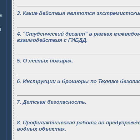
3. Какие действия являются экстремистски
Е
Й
4. "Студенческий десант" в рамках межведо
взаимодействия с ГИБДД.
5. О лесных пожарах.
6. Инструкции и брошюры по Технике безопа
7. Детская безопасность.
8. Профилактическая работа по предупрежд
водных объектах.