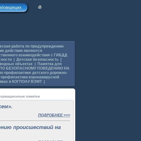
лабовидящих
ская работа по предупреждению
ие действия являются
ственного взаимодействия с ГИБДД
сности
|
Детская безопасность
|
 водных объектах
|
Памятка для
 ПО БЕЗОПАСНОМУ ПОВЕДЕНИЮ НА
о профилактике детского дорожно-
 профилактики коронавирусной
имах в КОГПОАУ ВЭМТ
|
нформационные памятки
сем».
ПОДРОБНЕЕ >>>
ению происшествий на