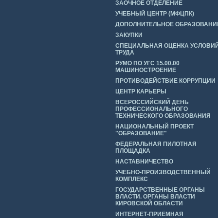
ЗАОЧНОЕ ОТДЕЛЕНИЕ
УЧЕБНЫЙ ЦЕНТР (МФЦПК)
ДОПОЛНИТЕЛЬНОЕ ОБРАЗОВАНИ
ЗАКУПКИ
СПЕЦИАЛЬНАЯ ОЦЕНКА УСЛОВИ
ТРУДА
РУМО ПО УГС 15.00.00
МАШИНОСТРОЕНИЕ
ПРОТИВОДЕЙСТВИЕ КОРРУПЦИИ
ЦЕНТР КАРЬЕРЫ
ВСЕРОССИЙСКИЙ ДЕНЬ
ПРОФЕССИОНАЛЬНОГО
ТЕХНИЧЕСКОГО ОБРАЗОВАНИЯ
НАЦИОНАЛЬНЫЙ ПРОЕКТ
"ОБРАЗОВАНИЕ"
ФЕДЕРАЛЬНАЯ ПИЛОТНАЯ
ПЛОЩАДКА
НАСТАВНИЧЕСТВО
УЧЕБНО-ПРОИЗВОДСТВЕННЫЙ
КОМПЛЕКС
ГОСУДАРСТВЕННЫЕ ОРГАНЫ
ВЛАСТИ. ОРГАНЫ ВЛАСТИ
КИРОВСКОЙ ОБЛАСТИ
ИНТЕРНЕТ-ПРИЁМНАЯ