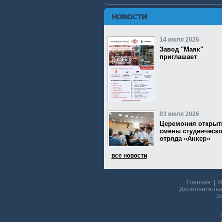
НОВОСТИ
14 июля 2026
Завод "Маяк"
приглашает
03 июля 2026
Церемония открыт
смены студенческо
отряда «Анкер»
все новости
Главная
|
И
Дополнительн
З