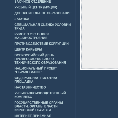
ЗАОЧНОЕ ОТДЕЛЕНИЕ
УЧЕБНЫЙ ЦЕНТР (МФЦПК)
ДОПОЛНИТЕЛЬНОЕ ОБРАЗОВАНИЕ
ЗАКУПКИ
СПЕЦИАЛЬНАЯ ОЦЕНКА УСЛОВИЙ
ТРУДА
РУМО ПО УГС 15.00.00
МАШИНОСТРОЕНИЕ
ПРОТИВОДЕЙСТВИЕ КОРРУПЦИИ
ЦЕНТР КАРЬЕРЫ
ВСЕРОССИЙСКИЙ ДЕНЬ
ПРОФЕССИОНАЛЬНОГО
ТЕХНИЧЕСКОГО ОБРАЗОВАНИЯ
НАЦИОНАЛЬНЫЙ ПРОЕКТ
"ОБРАЗОВАНИЕ"
ФЕДЕРАЛЬНАЯ ПИЛОТНАЯ
ПЛОЩАДКА
НАСТАВНИЧЕСТВО
УЧЕБНО-ПРОИЗВОДСТВЕННЫЙ
КОМПЛЕКС
ГОСУДАРСТВЕННЫЕ ОРГАНЫ
ВЛАСТИ. ОРГАНЫ ВЛАСТИ
КИРОВСКОЙ ОБЛАСТИ
ИНТЕРНЕТ-ПРИЁМНАЯ