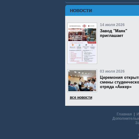
НОВОСТИ
14 июля 2026
Завод "Маяк"
приглашает
03 июля 2026
Церемония открыт
смены студенческо
отряда «Анкер»
все новости
Главная
|
И
Дополнительн
З