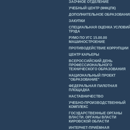
ЗАОЧНОЕ ОТДЕЛЕНИЕ
УЧЕБНЫЙ ЦЕНТР (МФЦПК)
ДОПОЛНИТЕЛЬНОЕ ОБРАЗОВАНИ
ЗАКУПКИ
СПЕЦИАЛЬНАЯ ОЦЕНКА УСЛОВИ
ТРУДА
РУМО ПО УГС 15.00.00
МАШИНОСТРОЕНИЕ
ПРОТИВОДЕЙСТВИЕ КОРРУПЦИИ
ЦЕНТР КАРЬЕРЫ
ВСЕРОССИЙСКИЙ ДЕНЬ
ПРОФЕССИОНАЛЬНОГО
ТЕХНИЧЕСКОГО ОБРАЗОВАНИЯ
НАЦИОНАЛЬНЫЙ ПРОЕКТ
"ОБРАЗОВАНИЕ"
ФЕДЕРАЛЬНАЯ ПИЛОТНАЯ
ПЛОЩАДКА
НАСТАВНИЧЕСТВО
УЧЕБНО-ПРОИЗВОДСТВЕННЫЙ
КОМПЛЕКС
ГОСУДАРСТВЕННЫЕ ОРГАНЫ
ВЛАСТИ. ОРГАНЫ ВЛАСТИ
КИРОВСКОЙ ОБЛАСТИ
ИНТЕРНЕТ-ПРИЁМНАЯ