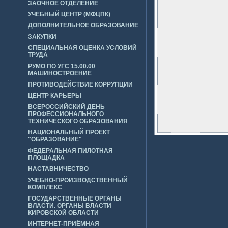
ЗАОЧНОЕ ОТДЕЛЕНИЕ
УЧЕБНЫЙ ЦЕНТР (МФЦПК)
ДОПОЛНИТЕЛЬНОЕ ОБРАЗОВАНИЕ
ЗАКУПКИ
СПЕЦИАЛЬНАЯ ОЦЕНКА УСЛОВИЙ
ТРУДА
РУМО ПО УГС 15.00.00
МАШИНОСТРОЕНИЕ
ПРОТИВОДЕЙСТВИЕ КОРРУПЦИИ
ЦЕНТР КАРЬЕРЫ
ВСЕРОССИЙСКИЙ ДЕНЬ
ПРОФЕССИОНАЛЬНОГО
ТЕХНИЧЕСКОГО ОБРАЗОВАНИЯ
НАЦИОНАЛЬНЫЙ ПРОЕКТ
"ОБРАЗОВАНИЕ"
ФЕДЕРАЛЬНАЯ ПИЛОТНАЯ
ПЛОЩАДКА
НАСТАВНИЧЕСТВО
УЧЕБНО-ПРОИЗВОДСТВЕННЫЙ
КОМПЛЕКС
ГОСУДАРСТВЕННЫЕ ОРГАНЫ
ВЛАСТИ. ОРГАНЫ ВЛАСТИ
КИРОВСКОЙ ОБЛАСТИ
ИНТЕРНЕТ-ПРИЁМНАЯ