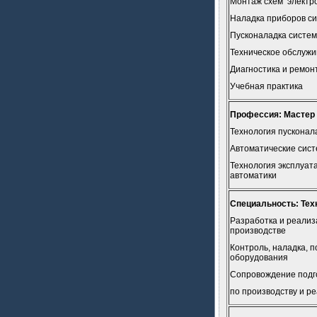
Монтаж схем электр
Наладка приборов си
Пусконаладка систем
Техническое обслужи
Диагностика и ремон
Учебная практика
Профессия: Мастер 
Технология пусконал
Автоматические сист
Технология эксплуат
автоматики
Специальность: Тех
Разработка и реализ
производстве
Контроль, наладка, 
оборудования
Сопровождение подг
по производству и р