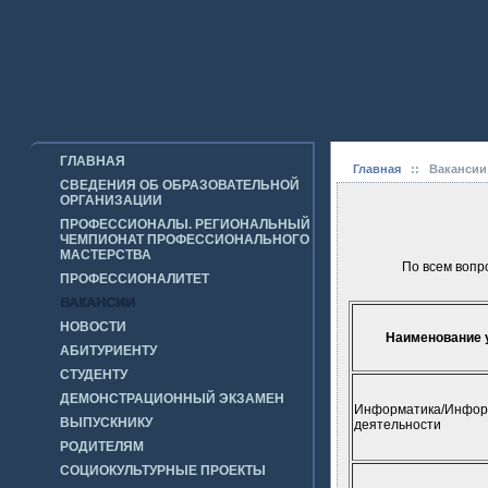
ГЛАВНАЯ
Главная
::
Вакансии
СВЕДЕНИЯ ОБ ОБРАЗОВАТЕЛЬНОЙ
ОРГАНИЗАЦИИ
ПРОФЕССИОНАЛЫ. РЕГИОНАЛЬНЫЙ
ЧЕМПИОНАТ ПРОФЕССИОНАЛЬНОГО
МАСТЕРСТВА
По всем вопр
ПРОФЕССИОНАЛИТЕТ
ВАКАНСИИ
НОВОСТИ
Наименование 
АБИТУРИЕНТУ
СТУДЕНТУ
ДЕМОНСТРАЦИОННЫЙ ЭКЗАМЕН
Информатика/Информ
ВЫПУСКНИКУ
деятельности
РОДИТЕЛЯМ
СОЦИОКУЛЬТУРНЫЕ ПРОЕКТЫ