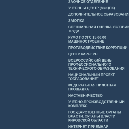
ЗАОЧНОЕ ОТДЕЛЕНИЕ
УЧЕБНЫЙ ЦЕНТР (МФЦПК)
ДОПОЛНИТЕЛЬНОЕ ОБРАЗОВАНИ
ЗАКУПКИ
СПЕЦИАЛЬНАЯ ОЦЕНКА УСЛОВИ
ТРУДА
РУМО ПО УГС 15.00.00
МАШИНОСТРОЕНИЕ
ПРОТИВОДЕЙСТВИЕ КОРРУПЦИИ
ЦЕНТР КАРЬЕРЫ
ВСЕРОССИЙСКИЙ ДЕНЬ
ПРОФЕССИОНАЛЬНОГО
ТЕХНИЧЕСКОГО ОБРАЗОВАНИЯ
НАЦИОНАЛЬНЫЙ ПРОЕКТ
"ОБРАЗОВАНИЕ"
ФЕДЕРАЛЬНАЯ ПИЛОТНАЯ
ПЛОЩАДКА
НАСТАВНИЧЕСТВО
УЧЕБНО-ПРОИЗВОДСТВЕННЫЙ
КОМПЛЕКС
ГОСУДАРСТВЕННЫЕ ОРГАНЫ
ВЛАСТИ. ОРГАНЫ ВЛАСТИ
КИРОВСКОЙ ОБЛАСТИ
ИНТЕРНЕТ-ПРИЁМНАЯ