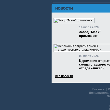
НОВОСТИ
14 июля 2026
Завод "Маяк"
приглашает
03 июля 2026
Церемония открыт
смены студенческо
отряда «Анкер»
все новости
Главная
|
И
Дополнительн
З