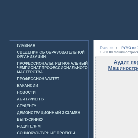
ГЛАВНАЯ
Главная
::
РУМО по 
СВЕДЕНИЯ ОБ ОБРАЗОВАТЕЛЬНОЙ
15.00.00 Машинострое
ОРГАНИЗАЦИИ
Аудит пе
ПРОФЕССИОНАЛЫ. РЕГИОНАЛЬНЫЙ
Машиностро
ЧЕМПИОНАТ ПРОФЕССИОНАЛЬНОГО
МАСТЕРСТВА
ПРОФЕССИОНАЛИТЕТ
ВАКАНСИИ
НОВОСТИ
АБИТУРИЕНТУ
СТУДЕНТУ
ДЕМОНСТРАЦИОННЫЙ ЭКЗАМЕН
ВЫПУСКНИКУ
РОДИТЕЛЯМ
СОЦИОКУЛЬТУРНЫЕ ПРОЕКТЫ