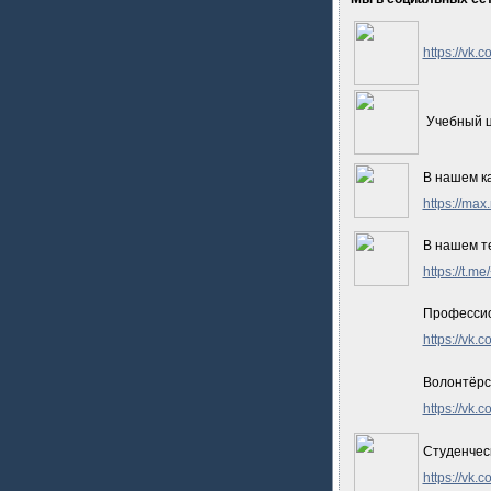
https://vk.
Учебный 
В нашем к
https://ma
В нашем т
https://t.
Профессио
https://vk.
Волонтёрс
https://vk.
Студенчес
https://vk.