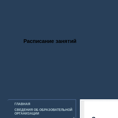
Расписание занятий
2026 ГОД ЕДИНСТВА НАРОДОВ
ГЛАВНАЯ
РОССИИ
СВЕДЕНИЯ ОБ ОБРАЗОВАТЕЛЬНОЙ
ОРГАНИЗАЦИИ