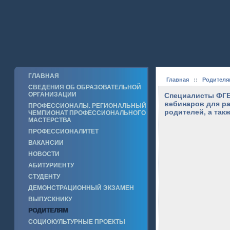
ГЛАВНАЯ
Главная
::
Родителя
СВЕДЕНИЯ ОБ ОБРАЗОВАТЕЛЬНОЙ
ОРГАНИЗАЦИИ
Специалисты ФГБ
вебинаров для ра
ПРОФЕССИОНАЛЫ. РЕГИОНАЛЬНЫЙ
родителей, а так
ЧЕМПИОНАТ ПРОФЕССИОНАЛЬНОГО
МАСТЕРСТВА
ПРОФЕССИОНАЛИТЕТ
ВАКАНСИИ
НОВОСТИ
АБИТУРИЕНТУ
СТУДЕНТУ
ДЕМОНСТРАЦИОННЫЙ ЭКЗАМЕН
ВЫПУСКНИКУ
РОДИТЕЛЯМ
СОЦИОКУЛЬТУРНЫЕ ПРОЕКТЫ