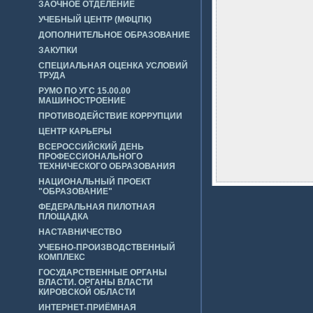
ЗАОЧНОЕ ОТДЕЛЕНИЕ
УЧЕБНЫЙ ЦЕНТР (МФЦПК)
ДОПОЛНИТЕЛЬНОЕ ОБРАЗОВАНИЕ
ЗАКУПКИ
СПЕЦИАЛЬНАЯ ОЦЕНКА УСЛОВИЙ
ТРУДА
РУМО ПО УГС 15.00.00
МАШИНОСТРОЕНИЕ
ПРОТИВОДЕЙСТВИЕ КОРРУПЦИИ
ЦЕНТР КАРЬЕРЫ
ВСЕРОССИЙСКИЙ ДЕНЬ
ПРОФЕССИОНАЛЬНОГО
ТЕХНИЧЕСКОГО ОБРАЗОВАНИЯ
НАЦИОНАЛЬНЫЙ ПРОЕКТ
"ОБРАЗОВАНИЕ"
ФЕДЕРАЛЬНАЯ ПИЛОТНАЯ
ПЛОЩАДКА
НАСТАВНИЧЕСТВО
УЧЕБНО-ПРОИЗВОДСТВЕННЫЙ
КОМПЛЕКС
ГОСУДАРСТВЕННЫЕ ОРГАНЫ
ВЛАСТИ. ОРГАНЫ ВЛАСТИ
КИРОВСКОЙ ОБЛАСТИ
ИНТЕРНЕТ-ПРИЁМНАЯ