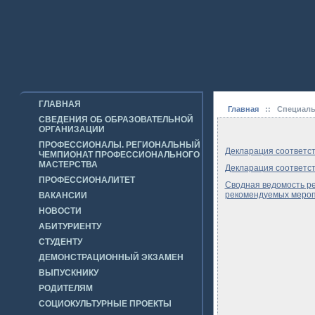
ГЛАВНАЯ
Главная
::
Специаль
СВЕДЕНИЯ ОБ ОБРАЗОВАТЕЛЬНОЙ
ОРГАНИЗАЦИИ
ПРОФЕССИОНАЛЫ. РЕГИОНАЛЬНЫЙ
Декларация соответст
ЧЕМПИОНАТ ПРОФЕССИОНАЛЬНОГО
МАСТЕРСТВА
Декларация соответст
ПРОФЕССИОНАЛИТЕТ
Сводная ведомость ре
рекомендуемых меропр
ВАКАНСИИ
НОВОСТИ
АБИТУРИЕНТУ
СТУДЕНТУ
ДЕМОНСТРАЦИОННЫЙ ЭКЗАМЕН
ВЫПУСКНИКУ
РОДИТЕЛЯМ
СОЦИОКУЛЬТУРНЫЕ ПРОЕКТЫ