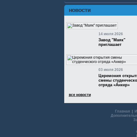
НОВОСТИ
14 июля 2026
Завод "Маяк"
приглашает
03 июля 2026
Церемония открыт
смены студенческо
отряда «Анкер»
все новости
Главная
|
И
Дополнительн
З