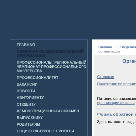
ГЛАВНАЯ
Главная
::
Сведения
СВЕДЕНИЯ ОБ ОБРАЗОВАТЕЛЬНОЙ
организации
ОРГАНИЗАЦИИ
Орга
ПРОФЕССИОНАЛЫ. РЕГИОНАЛЬНЫЙ
ЧЕМПИОНАТ ПРОФЕССИОНАЛЬНОГО
МАСТЕРСТВА
Столовая
ПРОФЕССИОНАЛИТЕТ
Положение об органи
ВАКАНСИИ
НОВОСТИ
АБИТУРИЕНТУ
Питание организовано
организации питания
СТУДЕНТУ
ДЕМОНСТРАЦИОННЫЙ ЭКЗАМЕН
Форма обратной 
ВЫПУСКНИКУ
Здесь вы можете зада
РОДИТЕЛЯМ
СОЦИОКУЛЬТУРНЫЕ ПРОЕКТЫ