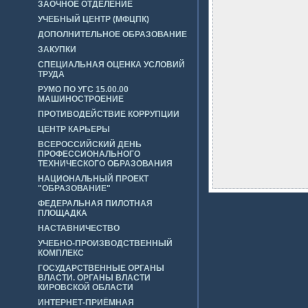
ЗАОЧНОЕ ОТДЕЛЕНИЕ
УЧЕБНЫЙ ЦЕНТР (МФЦПК)
ДОПОЛНИТЕЛЬНОЕ ОБРАЗОВАНИЕ
ЗАКУПКИ
СПЕЦИАЛЬНАЯ ОЦЕНКА УСЛОВИЙ
ТРУДА
РУМО ПО УГС 15.00.00
МАШИНОСТРОЕНИЕ
ПРОТИВОДЕЙСТВИЕ КОРРУПЦИИ
ЦЕНТР КАРЬЕРЫ
ВСЕРОССИЙСКИЙ ДЕНЬ
ПРОФЕССИОНАЛЬНОГО
ТЕХНИЧЕСКОГО ОБРАЗОВАНИЯ
НАЦИОНАЛЬНЫЙ ПРОЕКТ
"ОБРАЗОВАНИЕ"
ФЕДЕРАЛЬНАЯ ПИЛОТНАЯ
ПЛОЩАДКА
НАСТАВНИЧЕСТВО
УЧЕБНО-ПРОИЗВОДСТВЕННЫЙ
КОМПЛЕКС
ГОСУДАРСТВЕННЫЕ ОРГАНЫ
ВЛАСТИ. ОРГАНЫ ВЛАСТИ
КИРОВСКОЙ ОБЛАСТИ
ИНТЕРНЕТ-ПРИЁМНАЯ