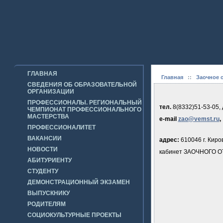
ГЛАВНАЯ
Главная
::
Заочное 
СВЕДЕНИЯ ОБ ОБРАЗОВАТЕЛЬНОЙ
ОРГАНИЗАЦИИ
ПРОФЕССИОНАЛЫ. РЕГИОНАЛЬНЫЙ
тел.
8(8332)51-53-05, 
ЧЕМПИОНАТ ПРОФЕССИОНАЛЬНОГО
МАСТЕРСТВА
e-mail
zao@vemst.ru
,
ПРОФЕССИОНАЛИТЕТ
ВАКАНСИИ
адрес:
610046 г. Киро
НОВОСТИ
кабинет ЗАОЧНОГО ОТ
АБИТУРИЕНТУ
СТУДЕНТУ
ДЕМОНСТРАЦИОННЫЙ ЭКЗАМЕН
ВЫПУСКНИКУ
РОДИТЕЛЯМ
СОЦИОКУЛЬТУРНЫЕ ПРОЕКТЫ