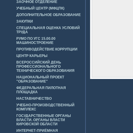
ЗАОЧНОЕ ОТДЕЛЕНИЕ
УЧЕБНЫЙ ЦЕНТР (МФЦПК)
ДОПОЛНИТЕЛЬНОЕ ОБРАЗОВАНИЕ
ЗАКУПКИ
СПЕЦИАЛЬНАЯ ОЦЕНКА УСЛОВИЙ
ТРУДА
РУМО ПО УГС 15.00.00
МАШИНОСТРОЕНИЕ
ПРОТИВОДЕЙСТВИЕ КОРРУПЦИИ
ЦЕНТР КАРЬЕРЫ
ВСЕРОССИЙСКИЙ ДЕНЬ
ПРОФЕССИОНАЛЬНОГО
ТЕХНИЧЕСКОГО ОБРАЗОВАНИЯ
НАЦИОНАЛЬНЫЙ ПРОЕКТ
"ОБРАЗОВАНИЕ"
ФЕДЕРАЛЬНАЯ ПИЛОТНАЯ
ПЛОЩАДКА
НАСТАВНИЧЕСТВО
УЧЕБНО-ПРОИЗВОДСТВЕННЫЙ
КОМПЛЕКС
ГОСУДАРСТВЕННЫЕ ОРГАНЫ
ВЛАСТИ. ОРГАНЫ ВЛАСТИ
КИРОВСКОЙ ОБЛАСТИ
ИНТЕРНЕТ-ПРИЁМНАЯ